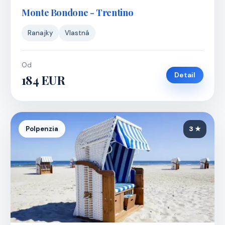
Monte Bondone - Trentino
Ranajky
Vlastná
Od
Detail
184 EUR
Polpenzia
3 ★