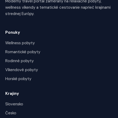
Moderný travel portál zameraný na relaxačné pobyty,
wellness víkendy a tematické cestovanie naprieč krajinami
strednej Európy.
Ponuky
Wellness pobyty
Romantické pobyty
Rodinné pobyty
Víkendové pobyty
Horské pobyty
Krajiny
Slovensko
Česko