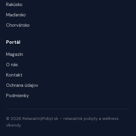
Rakúsko
Maďarsko
Chorvátsko
Portál
Magazín
O nás
Kontakt
Ochrana údajov
Podmienky
© 2026 RelaxačnýPobyt.sk – relaxačné pobyty a wellness
víkendy