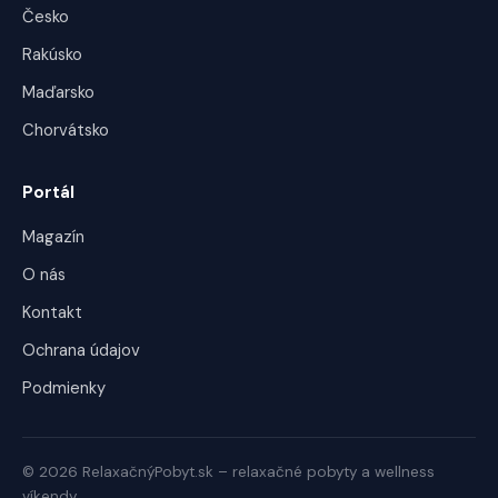
Česko
Rakúsko
Maďarsko
Chorvátsko
Portál
Magazín
O nás
Kontakt
Ochrana údajov
Podmienky
© 2026 RelaxačnýPobyt.sk – relaxačné pobyty a wellness
víkendy